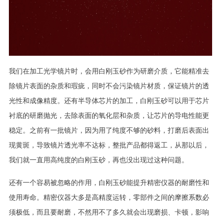
我们在加工光学镜片时，会用白刚玉砂作为研磨介质，它能精准去
除镜片表面的杂质和瑕疵，同时不会污染镜片材质，保证镜片的透
光性和成像精度。还有半导体芯片的加工，白刚玉砂可以用于芯片
衬底的研磨抛光，去除表面的氧化层和杂质，让芯片的导电性能更
稳定。之前有一批镜片，因为用了纯度不够的砂料，打磨后表面出
现黄斑，导致镜片透光率不达标，整批产品都得返工，从那以后，
我们就一直用高纯度的白刚玉砂，再也没出现过这种问题。
还有一个容易被忽略的作用，白刚玉砂能提升精密仪器的耐磨性和
使用寿命。精密仪器大多是高精度运转，零部件之间的摩擦系数必
须极低，而且要耐磨，不然用不了多久就会出现磨损、卡顿，影响