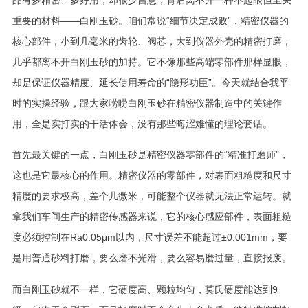
重要的材料——白刚玉砂。咱们常说“细节决定成败”，精密仪器的
核心部件，小到几毫米的齿轮、阀芯，大到仪器外壳的精密打磨，
几乎都离不开白刚玉砂的加持。它不像那些高端零部件那样显眼，
却是保证仪器精度、延长使用寿命的“隐形功臣”。今天就结合我平
时的实操经验，跟大家唠唠白刚玉砂在精密仪器制造中的关键作
用，全是实打实的干活体会，没有那些晦涩难懂的理论套话。
首先最关键的一点，白刚玉砂是精密仪器零部件的“精准打磨师”，
这也是它最核心的作用。精密仪器的零部件，对表面粗糙度和尺寸
精度的要求极高，差个几微米，可能整个仪器就无法正常运转。就
拿我们车间生产的精密传感器来说，它的核心感应部件，表面粗糙
度必须控制在Ra0.05μm以内，尺寸误差不能超过±0.001mm，要
是用普通砂料打磨，要么磨不光滑，要么容易磨过量，直接报废。
而白刚玉砂就不一样，它硬度高、颗粒均匀，莫氏硬度能达到9