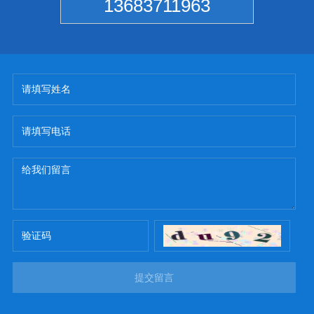
13683711963
提交留言