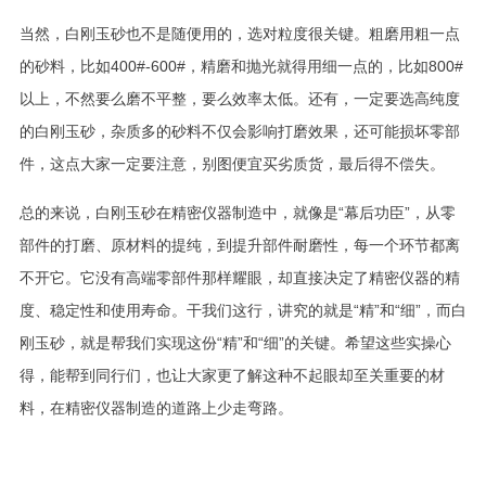
当然，白刚玉砂也不是随便用的，选对粒度很关键。粗磨用粗一点
的砂料，比如400#-600#，精磨和抛光就得用细一点的，比如800#
以上，不然要么磨不平整，要么效率太低。还有，一定要选高纯度
的白刚玉砂，杂质多的砂料不仅会影响打磨效果，还可能损坏零部
件，这点大家一定要注意，别图便宜买劣质货，最后得不偿失。
总的来说，白刚玉砂在精密仪器制造中，就像是“幕后功臣”，从零
部件的打磨、原材料的提纯，到提升部件耐磨性，每一个环节都离
不开它。它没有高端零部件那样耀眼，却直接决定了精密仪器的精
度、稳定性和使用寿命。干我们这行，讲究的就是“精”和“细”，而白
刚玉砂，就是帮我们实现这份“精”和“细”的关键。希望这些实操心
得，能帮到同行们，也让大家更了解这种不起眼却至关重要的材
料，在精密仪器制造的道路上少走弯路。