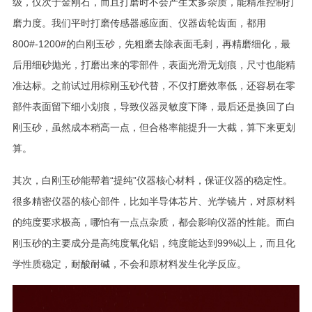
级，仅次于金刚石，而且打磨时不会产生太多杂质，能精准控制打
磨力度。我们平时打磨传感器感应面、仪器齿轮齿面，都用
800#-1200#的白刚玉砂，先粗磨去除表面毛刺，再精磨细化，最
后用细砂抛光，打磨出来的零部件，表面光滑无划痕，尺寸也能精
准达标。之前试过用棕刚玉砂代替，不仅打磨效率低，还容易在零
部件表面留下细小划痕，导致仪器灵敏度下降，最后还是换回了白
刚玉砂，虽然成本稍高一点，但合格率能提升一大截，算下来更划
算。
其次，白刚玉砂能帮着“提纯”仪器核心材料，保证仪器的稳定性。
很多精密仪器的核心部件，比如半导体芯片、光学镜片，对原材料
的纯度要求极高，哪怕有一点点杂质，都会影响仪器的性能。而白
刚玉砂的主要成分是高纯度氧化铝，纯度能达到99%以上，而且化
学性质稳定，耐酸耐碱，不会和原材料发生化学反应。