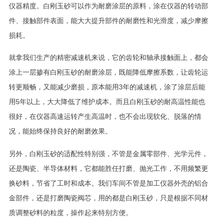
仪器精度。白刚玉砂可以作为耐磨涂层的原料，涂在仪器的转动部
件、接触部件表面，能大大提升部件的耐磨性和光滑度，减少摩擦
损耗。
就拿我们生产的精密减速机来说，它的齿轮和轴承接触面上，都会
涂上一层掺有白刚玉砂的耐磨涂层，既能降低摩擦系数，让齿轮运
转更顺畅，又能减少磨损，原本能用3年的减速机，涂了涂层后能
用5年以上，大大降低了维护成本。而且白刚玉砂的耐高温性能也
很好，在仪器高速运转产生高温时，也不会出现软化、脱落的情
况，能始终保持良好的耐磨效果。
另外，白刚玉砂的适配性特别强，不管是金属零部件、光学元件，
还是陶瓷、半导体材料，它都能胜任打磨、抛光工作，不用频繁更
换砂料，节省了工时和成本。我们车间不管是加工仪器外壳的铝合
金部件，还是打磨陶瓷阀芯，用的都是白刚玉砂，只是根据不同材
质调整砂料的粒度，操作起来特别方便。