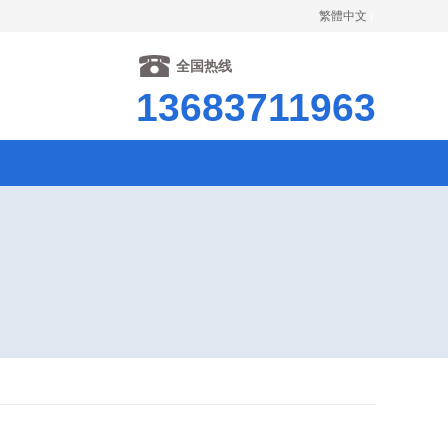
繁體中文
全国热线
13683711963